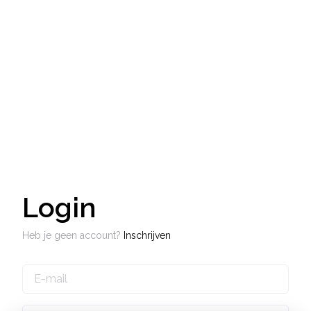
Login
Heb je geen account?
Inschrijven