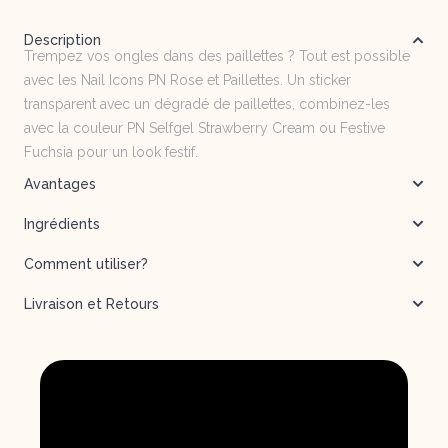
Description
Trempez vos ongles dans des paillettes ? Tout est possible
avec les Nail Icons PN Rose et Paillettes. Un sticker
transparent avec un dégradé de paillettes, combinez-les
avec la couleur PN Selfgel Strawberry Cream ou Festive
Fuchsia pour un look festif.
Avantages
Ingrédients
Comment utiliser?
Livraison et Retours