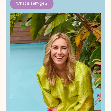
What is self-gel?