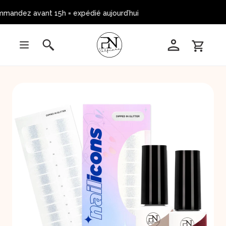
mandez avant 15h = expédié aujourd’hui 