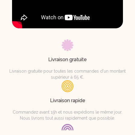
Livraison gratuite
Livraison gratuite pour toutes les commandes d'un montant
supérieur à 65 €.
Livraison rapide
Commandez avant 15h et nous expédions le même jour.
Nous livrons tout aussi rapidement que possible.