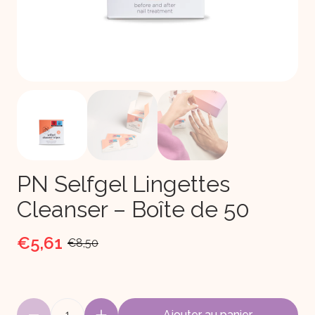
PN Selfgel Lingettes
Cleanser – Boîte de 50
€5,61
€8,50
1
Ajouter au panier