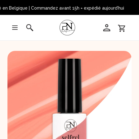
en Belgique | Commandez avant 15h = expédié aujourd’hui 