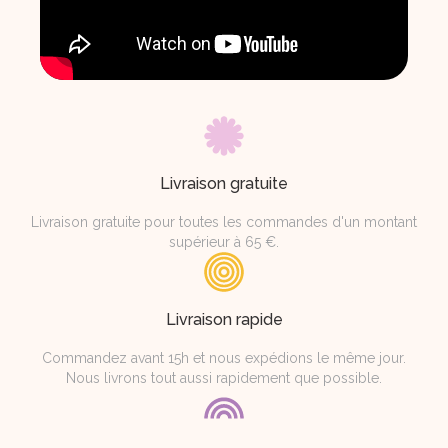
Livraison gratuite
Livraison gratuite pour toutes les commandes d'un montant
supérieur à 65 €.
Livraison rapide
Commandez avant 15h et nous expédions le même jour.
Nous livrons tout aussi rapidement que possible.