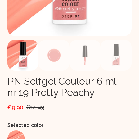
PN Selfgel Couleur 6 ml -
nr 19 Pretty Peachy
€9,90
€14,99
Selected color: