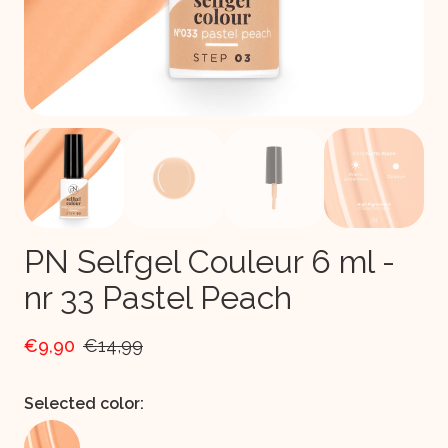
PN Selfgel Couleur 6 ml -
nr 33 Pastel Peach
€9,90
€14,99
Selected color: