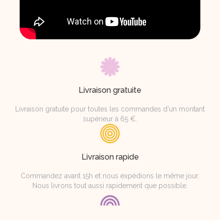
Livraison gratuite
Livraison gratuite pour toutes les commandes d'un montant
supérieur à 65 €.
Livraison rapide
Commandez avant 15h et nous expédions le même jour.
Nous livrons tout aussi rapidement que possible.