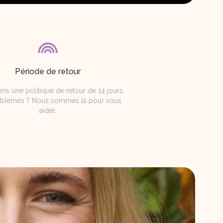
Période de retour
ns une politique de retour de 14 jours.
blèmes ? Nous sommes là pour vous
aider.