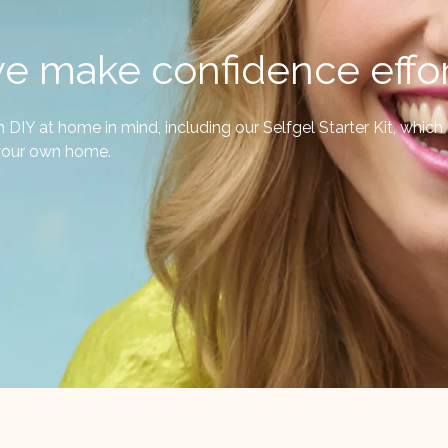
e make confidence effor
IY at home in mind, including our Selfgel Starter Kit, which is
f your own home.