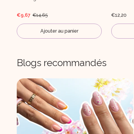
€12,20
€89,35
Ajouter au panier
Blogs recommandés