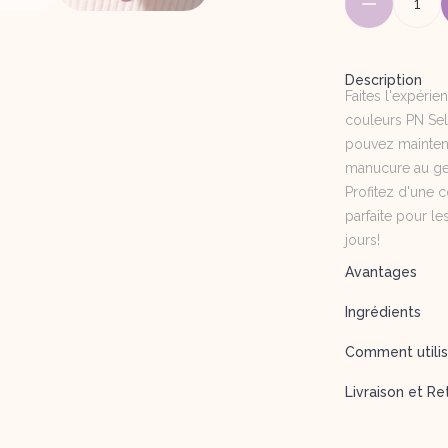
1
Description
Faites l'expérie
couleurs PN Sel
pouvez maintena
manucure au gel
Profitez d'une c
parfaite pour le
jours!
Avantages
Ingrédients
Comment utilis
Livraison et Re