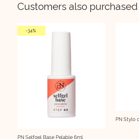
Customers also purchased
PN Stylo correcteur de vernis
Base Set 