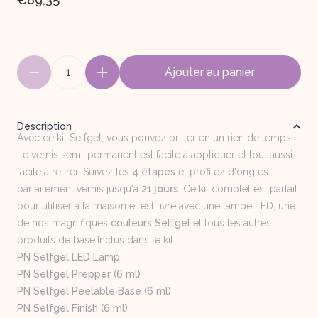
1
Ajouter au panier
Description
Avec ce kit Selfgel, vous pouvez briller en un rien de temps.
Le vernis semi-permanent est facile à appliquer et tout aussi
facile à retirer. Suivez les
4 étapes
et profitez d'ongles
parfaitement vernis jusqu'à
21 jours
. Ce kit complet est parfait
pour utiliser à la maison et est livré avec une lampe LED, une
de nos magnifiques
couleurs Selfgel
et tous les autres
produits de base.Inclus dans le kit :
PN Selfgel LED Lamp
PN Selfgel Prepper (6 ml)
PN Selfgel Peelable Base (6 ml)
PN Selfgel Finish (6 ml)