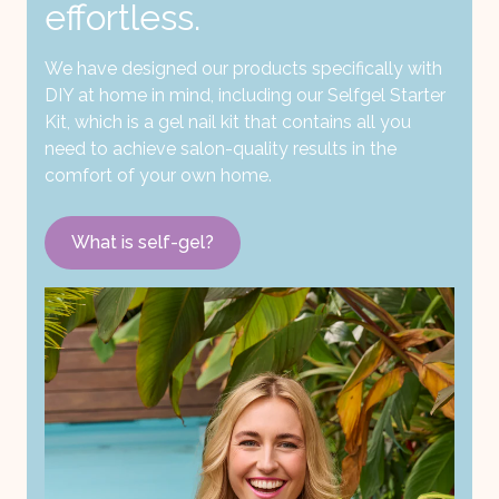
effortless.
We have designed our products specifically with
DIY at home in mind, including our Selfgel Starter
Kit, which is a gel nail kit that contains all you
need to achieve salon-quality results in the
comfort of your own home.
What is self-gel?