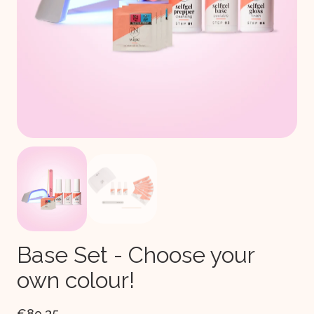
Base Set - Choose your
own colour!
€89,35