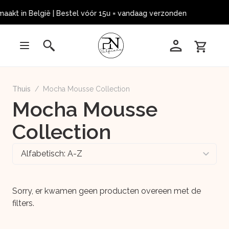
aakt in België | Bestel vóór 15u = vandaag verzonden 
Thuis
/
Mocha Mousse Collection
Mocha Mousse
Collection
Sorry, er kwamen geen producten overeen met de
filters.